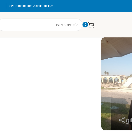
אודותינו
מהעיתונות
מתכונים
0
gi