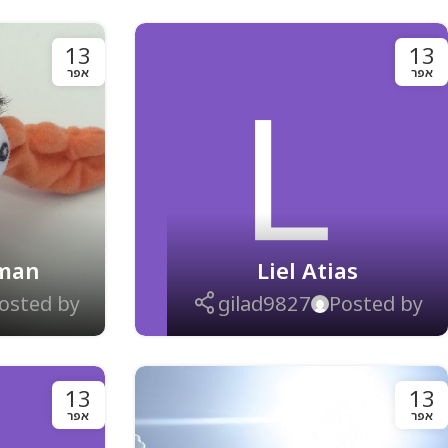
13
13
אפר
אפר
sman
Liel Atias
osted by
gilad9827
Posted by
13
13
אפר
אפר