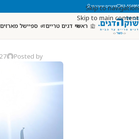
03-55695
מוצרים שאהבתי
Skip to navigation
Skip to main content
ראשי
דגים טריים
ספיישל מארזים 
827
Posted by