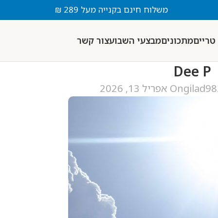
משלוח חינם בקנייה מעל 289 ₪
טריים
מתכונים
מבצעי השבוע
צור קשר
Dee P
gilad9
On אפריל 13, 2026