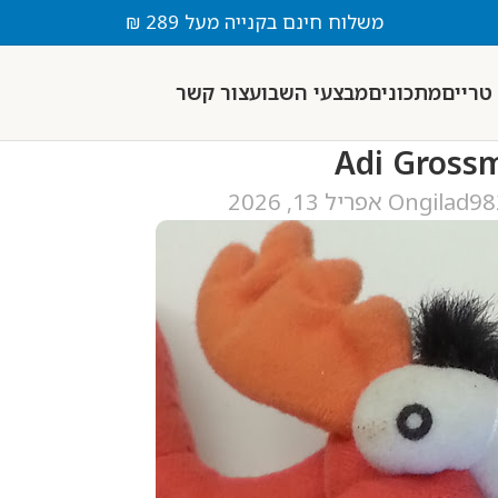
משלוח חינם בקנייה מעל 289 ₪
טריים
מתכונים
מבצעי השבוע
צור קשר
Adi Gross
gilad9
On אפריל 13, 2026