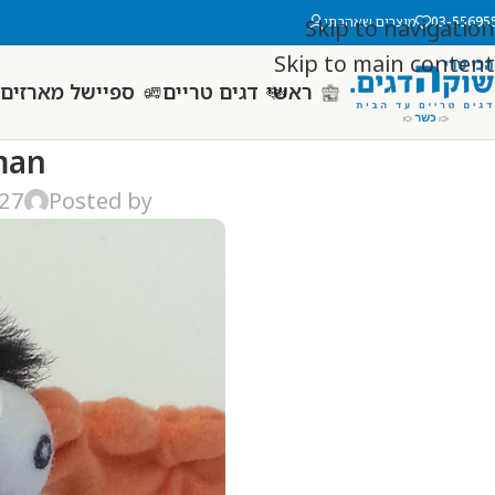
03-55695
מוצרים שאהבתי
Skip to navigation
Skip to main content
ראשי
דגים טריים
ספיישל מארזים 
man
827
Posted by