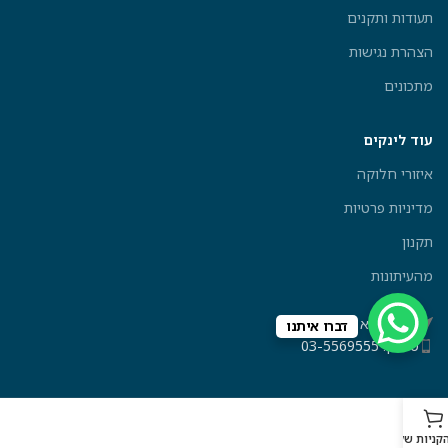
תעודות ותקנים
הצהרת נגישות
מתכונים
עוד לינקים
איזורי חלוקה
מדיניות פרטיות
תקנון
מהעיתונות
בית אלפא 4, תל אביב
דברו איתנו
טלפון: 03-5569555
קניות שלכם