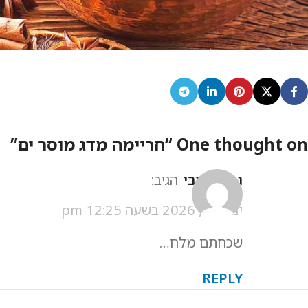
One thought on “
חריימה מדג מוסר ים
”
נחום שובי
הגיב:
ינואר 9, 2026 בשעה 12:25 pm
שכחתם מלח…
REPLY