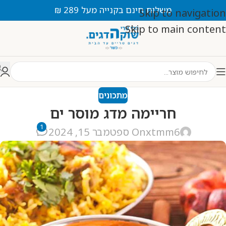
משלוח חינם בקנייה מעל 289 ₪
Skip to navigation
Skip to main content
מתכונים
חריימה מדג מוסר ים
1
xtmm6
On ספטמבר 15, 2024