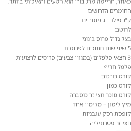
כאחד, חריימה מדג בורי הוא הטעים והאיכותי ביותר.
החומרים הדרושים
ק"ג פילה דג מוסר ים
לרוטב:
בצל גדול פרוס בינוני
5 שיני שום חתוכים לפרוסות
3 חצאי פלפלים (במגוון צבעים) פרוסים לרצועות
פלפל חריף
קורט כורכום
קורט כמון
קורט סוכר חצי זר כוסברה
מיץ לימון – מלימון אחד
קופסת רסק עגבניות
חצי זר פטרוזיליה