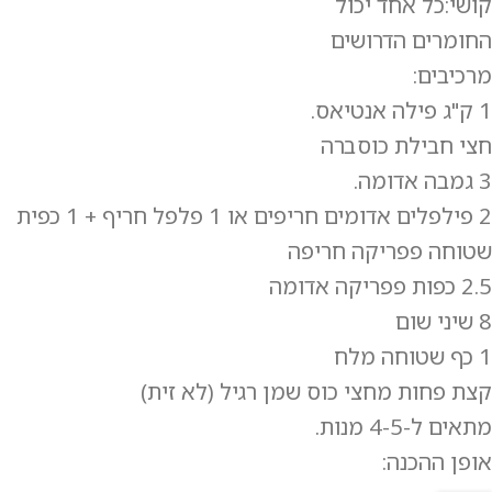
קושי:כל אחד יכול
החומרים הדרושים
מרכיבים:
1 ק"ג פילה אנטיאס.
חצי חבילת כוסברה
3 גמבה אדומה.
2 פילפלים אדומים חריפים או 1 פלפל חריף + 1 כפית
שטוחה פפריקה חריפה
2.5 כפות פפריקה אדומה
8 שיני שום
1 כף שטוחה מלח
קצת פחות מחצי כוס שמן רגיל (לא זית)
מתאים ל-4-5 מנות.
אופן ההכנה: