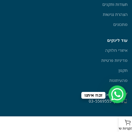
תעודות ותקנים
הצהרת נגישות
מתכונים
עוד לינקים
איזורי חלוקה
מדיניות פרטיות
תקנון
מהעיתונות
בית אלפא 4, תל אביב
דברו איתנו
טלפון: 03-5569555
קניות שלכם