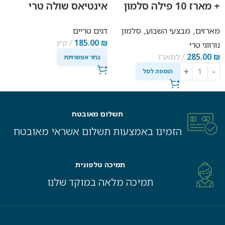
+ מארז 10 פילה סלמון
אינטיאס שולה טרי
טרי
,
,
מארזים
מבצעי השבוע
סלמון
דגים טריים
₪
185.00
ק״ג
נורווגי טרי
₪
285.00
למארז
בחר אפשרויות
הוספה לסל
תשלום מאובטח
הזמינו באמצעות תשלום אשראי מאובטח
תמיכה טלפונית
תמיכה מלאה במוקד שלנו