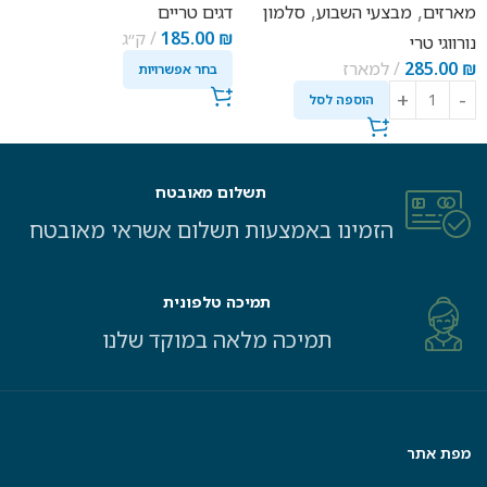
,
,
מארזים
מבצעי השבוע
סלמון
דגים טריים
₪
185.00
ק״ג
נורווגי טרי
₪
285.00
למארז
בחר אפשרויות
הוספה לסל
תשלום מאובטח
הזמינו באמצעות תשלום אשראי מאובטח
תמיכה טלפונית
תמיכה מלאה במוקד שלנו
מפת אתר