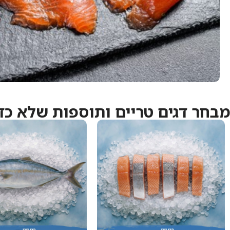
מבחר דגים טריים ותוספות שלא כד