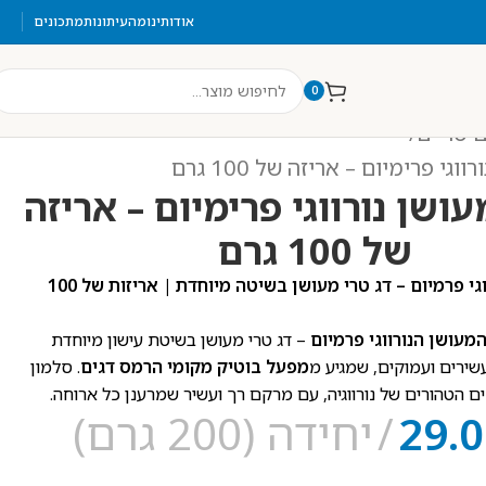
אודותינו
מהעיתונות
מתכונים
0
ם טריים
גי פרימיום – אריזה של 100 גרם
ושן נורווגי פרימיום – אריזה
של 100 גרם
סלמון מעושן נורווגי פרמיום – דג טרי מעושן בשיטה מיוחדת | אריזות של 100
מעושן הנורווגי פרמיום
– דג טרי מעושן בשיטת עישון מיוחדת
ירים ועמוקים, שמגיע מ
מפעל בוטיק מקומי הרמס דגים
. סלמון
 הטהורים של נורווגיה, עם מרקם רך ועשיר שמרענן כל ארוחה.
29.
יחידה (200 גרם)