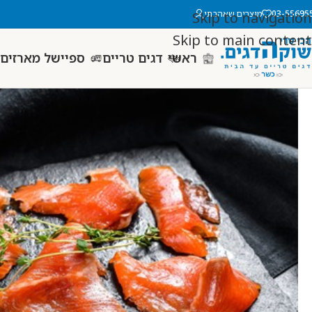
03-55695
מוצרים שאהבתי
Skip to navigation
Skip to main content
ראשי
דגים טריים
ספיישל מארזים 