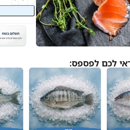
אי לכם לפספס: