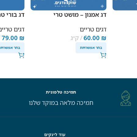
דג אמנון – מושט טרי
דג בורי טר
דגים טריים
דגים טריים
₪
60.00
ק״ג
₪
79.00
בחר אפשרויות
בחר אפשרויו
תמיכה טלפונית
תמיכה מלאה במוקד שלנו
עוד לינקים