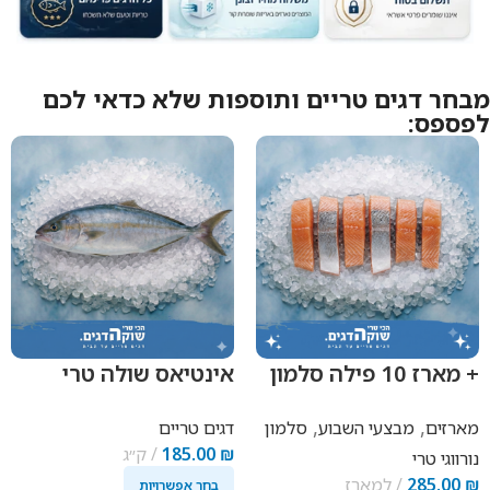
מבחר דגים טריים ותוספות שלא כדאי לכם
לפספס:
+ מארז 10 פילה סלמון
אינטיאס שולה טרי
טרי
,
,
מארזים
מבצעי השבוע
סלמון
דגים טריים
₪
185.00
ק״ג
נורווגי טרי
₪
285.00
למארז
בחר אפשרויות