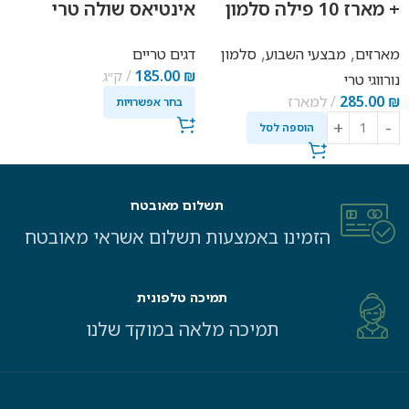
+ מארז 10 פילה סלמון
אינטיאס שולה טרי
טרי
,
,
מארזים
מבצעי השבוע
סלמון
דגים טריים
₪
185.00
ק״ג
נורווגי טרי
₪
285.00
למארז
בחר אפשרויות
הוספה לסל
תשלום מאובטח
הזמינו באמצעות תשלום אשראי מאובטח
תמיכה טלפונית
תמיכה מלאה במוקד שלנו