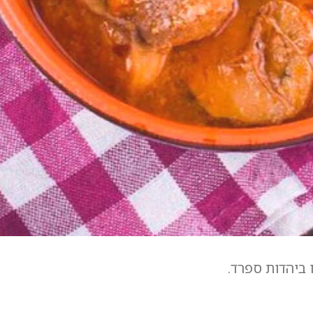
 ביהדות ספרד.