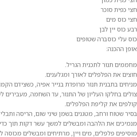
חצי כפית סוכר
חצי כוס מים
רבע כוס יין לבן
כוס עלי כוסברה שטופים
אופן ההכנה:
מחממים תנור לתכנית הגריל.
חוצים את הפלפלים לאורך ומגלענים.
מניחים בתבנית תנור מרופדת בנייר אפיה, כשצידם הקמו
צולים בחלקו העליון של התנור, עד השחמה, מעבירים לשק
קולפים את קליפת הפלפלים.
בסיר שטוח ורחב, מטגנים בשמן שיני שום, הריסה ותבלינ
מנמיכים את הלהבה ומבשלים למשך עשר דקות תוך כדי 
מוסיפים פלפלים, מים ויין, מרתיחים ומבשלים מכוסה 