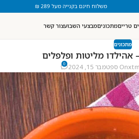
משלוח חינם בקנייה מעל 289 ₪
ם טריים
מתכונים
מבצעי השבוע
צור קשר
מתכונים
 אהילדו מליטות ופלפלים
0
xt
On ספטמבר 15, 2024