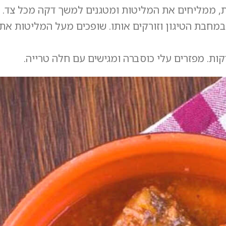
, ממליחים את המליטות ומטגנים למשך דקה מכל צד.
במחבת הטיגון וזורקים אותו. שופכים מעל המליטות את
ת. מפזרים עלי כוסברה ומגישים עם חלה טרייה.