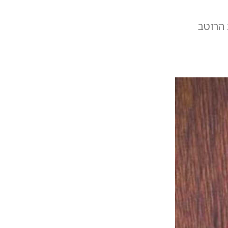
 הרוטב