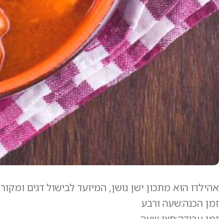
אהילדו הוא מתכון ישן נושן, המיועד לבישול דגים ומקורו
זמן הכנה:שעה ורבע
זמן עבודה:חצי שעה