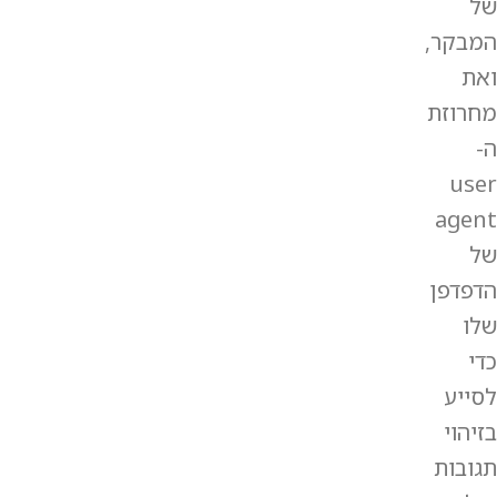
של
המבקר,
ואת
מחרוזת
ה-
user
agent
של
הדפדפן
שלו
כדי
לסייע
בזיהוי
תגובות