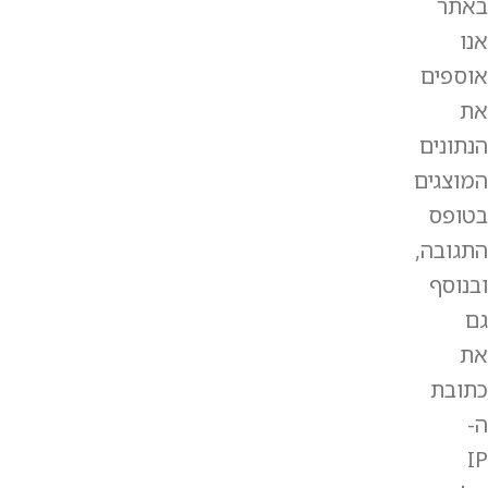
באתר
אנו
אוספים
את
הנתונים
המוצגים
בטופס
התגובה,
ובנוסף
גם
את
כתובת
ה-
IP