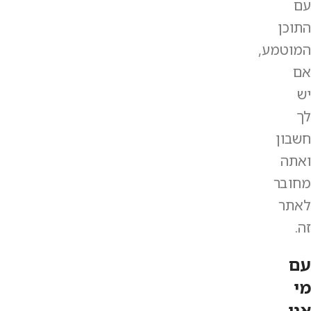
עם
התוכן
המוטמע,
אם
יש
לך
חשבון
ואתה
מחובר
לאתר
זה.
עם
מי
אנו