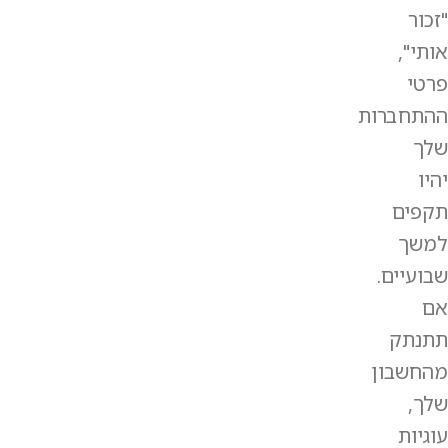
"זכור
אותי",
פרטי
ההתחברות
שלך
יהיו
תקפים
למשך
שבועיים.
אם
תתנתק
מהחשבון
שלך,
עוגיות