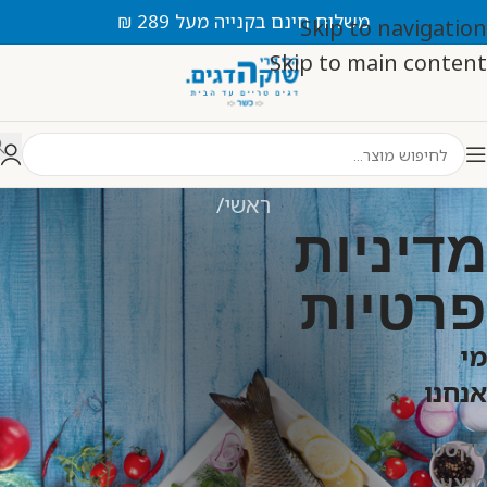
משלוח חינם בקנייה מעל 289 ₪
Skip to navigation
Skip to main content
ראשי
מדיניות
פרטיות
מי
אנחנו
טקסט
מוצע: